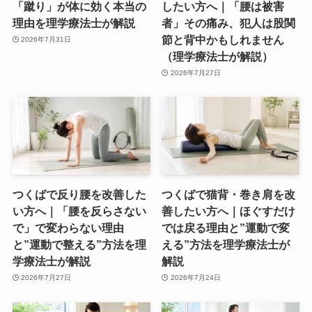
「蹴り」が体に効く本当の
したい方へ｜「腰は被害
理由を理学療法士が解説
者」その痛み、犯人は股関
節と背中かもしれません
2026年7月31日
（理学療法士が解説）
2026年7月27日
つくばで反り腰を改善した
つくばで猫背・巻き肩を改
い方へ｜「腰を反らさない
善したい方へ｜ほぐすだけ
で」で変わらない理由
では戻る理由と”運動で変
と”運動で整える”方法を理
える”方法を理学療法士が
学療法士が解説
解説
2026年7月27日
2026年7月24日