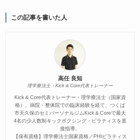
この記事を書いた人
高任 良知
理学療法士・Kick & Core代表トレーナー
Kick & Core代表トレーナー・理学療法士（国家資
格）。病院・整体院での臨床経験を経て、つくば
市天久保のセミパーソナルジムKick & Coreで最大
4名の少人数制キックボクシング・ピラティスを直
接指導。
【保有資格】理学療法士国家資格／PHIピラティス