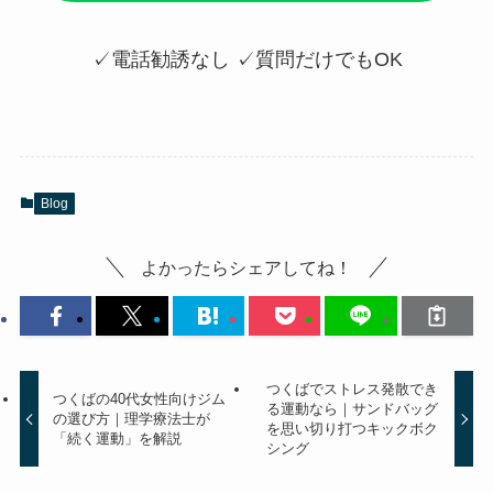
✓電話勧誘なし ✓質問だけでもOK
Blog
よかったらシェアしてね！
つくばでストレス発散でき
つくばの40代女性向けジム
る運動なら｜サンドバッグ
の選び方｜理学療法士が
を思い切り打つキックボク
「続く運動」を解説
シング