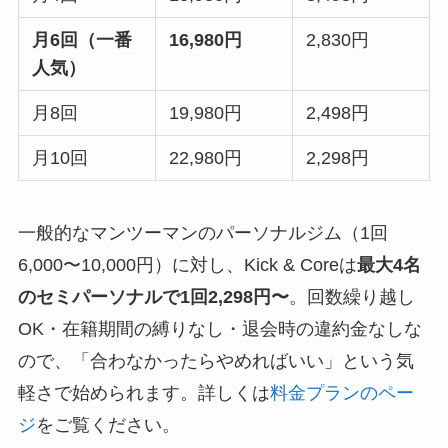
月6回（一番
16,980円
2,830円
人気）
月8回
19,980円
2,498円
月10回
22,980円
2,298円
一般的なマンツーマンのパーソナルジム（1回
6,000〜10,000円）に対し、Kick & Coreは
最大4名
のセミパーソナルで1回2,298円〜
。回数繰り越し
OK・在籍期間の縛りなし・退会時の違約金なしな
ので、「合わなかったらやめればいい」という気
軽さで始められます。詳しくは
料金プランのペー
ジ
をご覧ください。