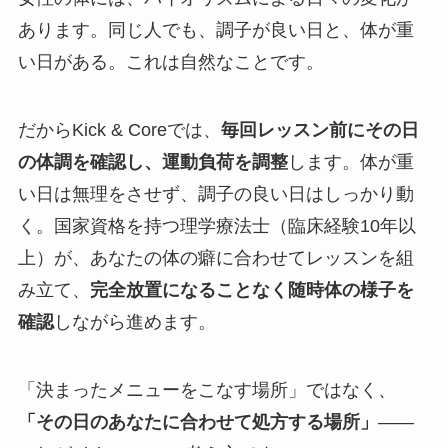
あります。同じ人でも、調子が良い日と、体が重
い日がある。これは自然なことです。
だからKick & Coreでは、
毎回レッスン前にその日
の体調を確認し、運動負荷を調整
します。体が重
い日は無理をさせず、調子の良い日はしっかり動
く。国家資格を持つ理学療法士（臨床経験10年以
上）が、あなたの体の癖に合わせてレッスンを組
み立て、
完全放置になることなく随時体の様子を
確認
しながら進めます。
「決まったメニューをこなす場所」ではなく、
「その日のあなたに合わせて処方する場所」
——