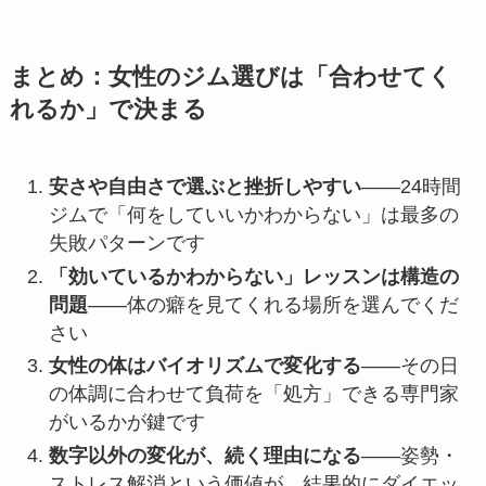
まとめ：女性のジム選びは「合わせてく
れるか」で決まる
安さや自由さで選ぶと挫折しやすい
——24時間
ジムで「何をしていいかわからない」は最多の
失敗パターンです
「効いているかわからない」レッスンは構造の
問題
——体の癖を見てくれる場所を選んでくだ
さい
女性の体はバイオリズムで変化する
——その日
の体調に合わせて負荷を「処方」できる専門家
がいるかが鍵です
数字以外の変化が、続く理由になる
——姿勢・
ストレス解消という価値が、結果的にダイエッ