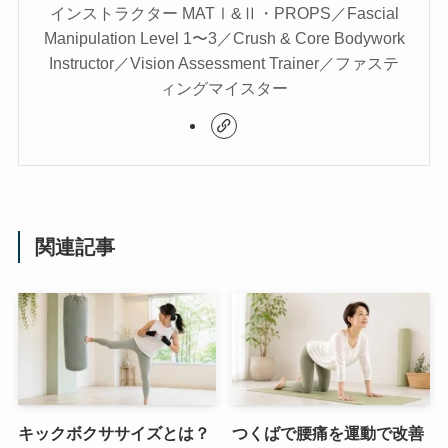
インストラクター MATⅠ&Ⅱ・PROPS／Fascial
Manipulation Level 1〜3／Crush & Core Bodywork
Instructor／Vision Assessment Trainer／ファステ
ィングマイスター
関連記事
キックボクササイズとは？
つくばで腰痛を運動で改善