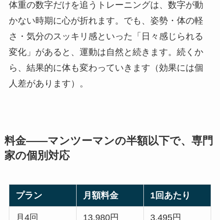
体重の数字だけを追うトレーニングは、数字が動
かない時期に心が折れます。でも、姿勢・体の軽
さ・気分のスッキリ感といった「日々感じられる
変化」があると、運動は自然と続きます。続くか
ら、結果的に体も変わっていきます（効果には個
人差があります）。
料金——マンツーマンの半額以下で、専門
家の個別対応
プラン
月額料金
1回あたり
月4回
13,980円
3,495円